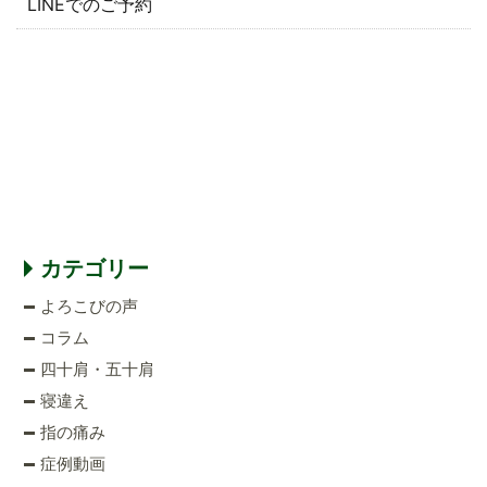
LINEでのご予約
カテゴリー
よろこびの声
コラム
四十肩・五十肩
寝違え
指の痛み
症例動画