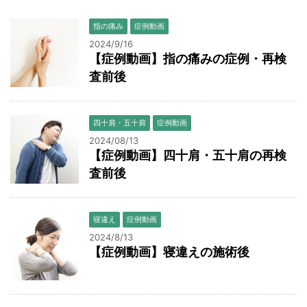
指の痛み
症例動画
2024/9/16
【症例動画】指の痛みの症例・再検
査前後
四十肩・五十肩
症例動画
2024/08/13
【症例動画】四十肩・五十肩の再検
査前後
寝違え
症例動画
2024/8/13
【症例動画】寝違えの施術後