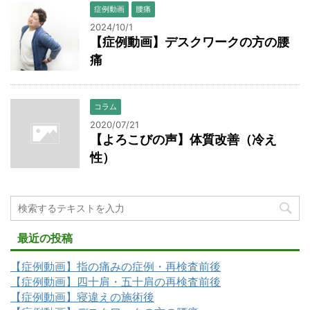
症例動画
腰痛
2024/10/1
【症例動画】デスクワークの方の腰
痛
コラム
2020/07/21
【よろこびの声】体質改善（冷え
性）
最近の投稿
【症例動画】指の痛みの症例・再検査前後
【症例動画】四十肩・五十肩の再検査前後
【症例動画】寝違えの施術後