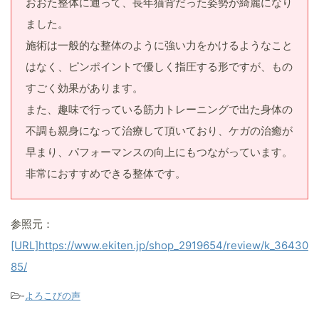
おおた整体に通って、長年猫背だった姿勢が綺麗になり
ました。
施術は一般的な整体のように強い力をかけるようなこと
はなく、ピンポイントで優しく指圧する形ですが、もの
すごく効果があります。
また、趣味で行っている筋力トレーニングで出た身体の
不調も親身になって治療して頂いており、ケガの治癒が
早まり、パフォーマンスの向上にもつながっています。
非常におすすめできる整体です。
参照元：
[URL]https://www.ekiten.jp/shop_2919654/review/k_36430
85/
-
よろこびの声