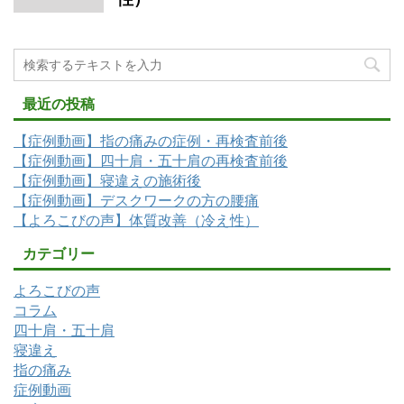
最近の投稿
【症例動画】指の痛みの症例・再検査前後
【症例動画】四十肩・五十肩の再検査前後
【症例動画】寝違えの施術後
【症例動画】デスクワークの方の腰痛
【よろこびの声】体質改善（冷え性）
カテゴリー
よろこびの声
コラム
四十肩・五十肩
寝違え
指の痛み
症例動画